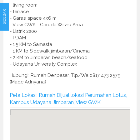
- living room
- terrace
SIDEBAR
- Garasi space 4x6 m
- View GWK - Garuda Wisnu Area
- Listrik 2200
- PDAM
- 1.5 KM to Samasta
- 1 KM to Sidewalk jimbaran/Cinema
- 2 KM to Jimbaran beach/seafood
- Udayana University Complex
Hubungi: Rumah Denpasar, Tlp/Wa 0817 473 2579
(Made Adnyana)
Peta Lokasi: Rumah Dijual lokasi Perumahan Lotus,
Kampus Udayana Jimbaran, View GWK