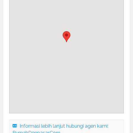
Informasi lebih lanjut hubungi agen kami:
RumahDenpasar.Com