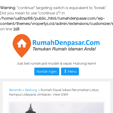
Warning
: "continue" targeting switch is equivalent to "break".
Did you mean to use "continue 2"? in
/home/u4874268/public_html/rumahdenpasar.com/wp-
content/themes/vroperty1.0d/admin/extensions/customizer/
on line
358
Jual beli rumah jadi mudah & cepat. Hubungi kami!
Kontak Agen
Menu
Beranda
»
Badung
»
Rumah Dijual lokasi Perumahan Lotus,
Kampus Udayana Jimbaran, View GWK