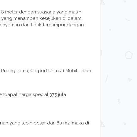
ya 8 meter dengan suasana yang masih
han yang menambah kesejukan di dalam
a nyaman dan tidak tercampur dengan
, Ruang Tamu, Carport Untuk 1 Mobil, Jalan
dapat harga special 375 juta
nah yang lebih besar dari 80 m2, maka di