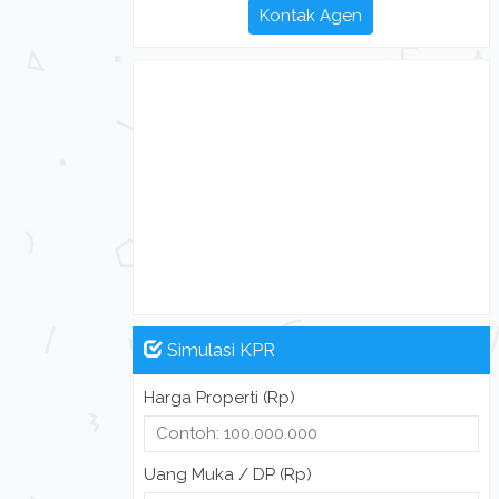
Kontak Agen
Simulasi KPR
Harga Properti (Rp)
Uang Muka / DP (Rp)