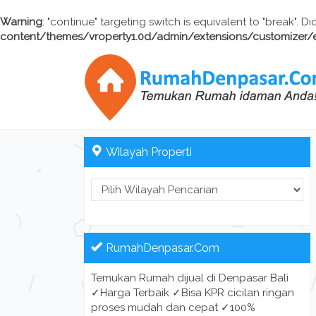
Warning
: "continue" targeting switch is equivalent to "break". 
content/themes/vroperty1.0d/admin/extensions/customizer/
Wilayah Properti
RumahDenpasar.Com
Temukan Rumah dijual di Denpasar Bali
✓Harga Terbaik ✓Bisa KPR cicilan ringan
proses mudah dan cepat ✓100%