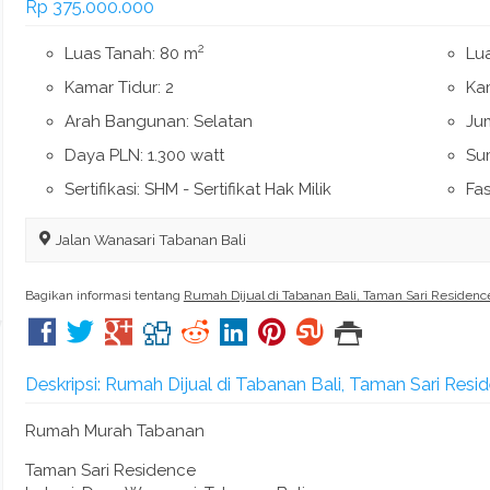
Rp 375.000.000
2
Luas Tanah: 80 m
Lu
Kamar Tidur: 2
Ka
Arah Bangunan: Selatan
Jum
Daya PLN: 1.300 watt
Su
Sertifikasi: SHM - Sertifikat Hak Milik
Fas
Jalan Wanasari Tabanan Bali
Bagikan informasi tentang
Rumah Dijual di Tabanan Bali, Taman Sari Residenc
Deskripsi: Rumah Dijual di Tabanan Bali, Taman Sari Resi
Rumah Murah Tabanan
Taman Sari Residence