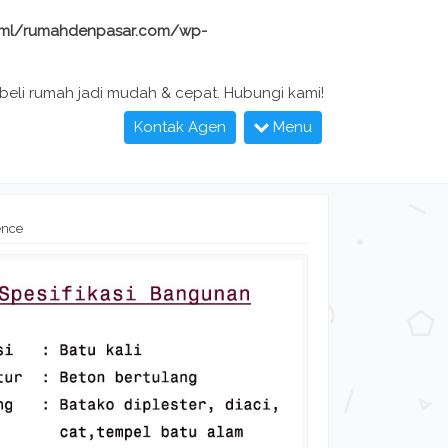
ml/rumahdenpasar.com/wp-
 beli rumah jadi mudah & cepat. Hubungi kami!
Kontak Agen
Menu
ence