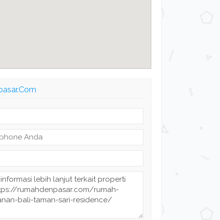
npasar.Com