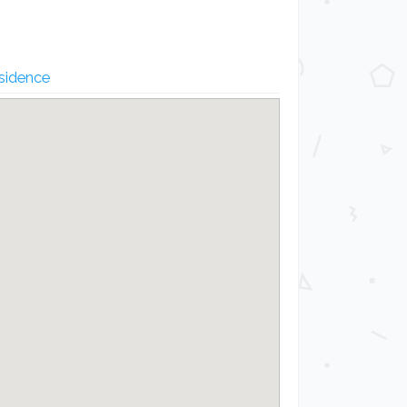
esidence