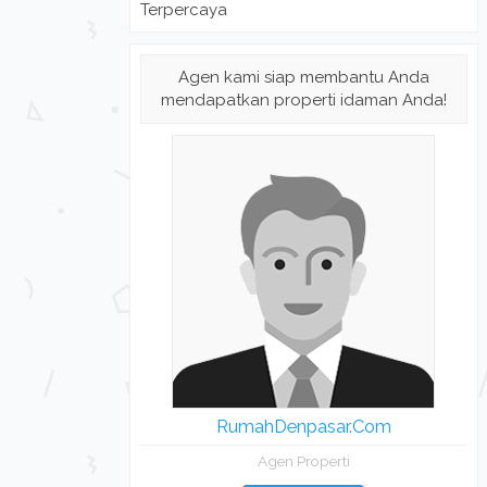
Terpercaya
Agen kami siap membantu Anda
mendapatkan properti idaman Anda!
RumahDenpasar.Com
Agen Properti