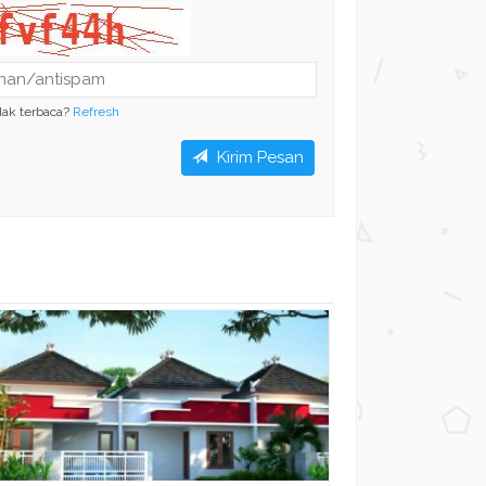
dak terbaca?
Refresh
Kirim Pesan