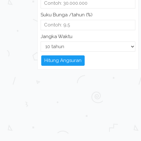
Suku Bunga /tahun (%)
Jangka Waktu
Hitung Angsuran