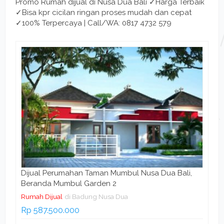
Promo Rumah dijual di Nusa Dua Bali ✓Harga Terbaik
✓Bisa kpr cicilan ringan proses mudah dan cepat
✓100% Terpercaya | Call/WA: 0817 4732 579
Dijual Perumahan Taman Mumbul Nusa Dua Bali,
Beranda Mumbul Garden 2
Rumah Dijual
di Badung Nusa Dua
Rp 587.500.000