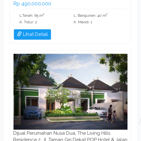
Rp 490.000.000
2
2
L.Tanah: 65 m
L. Bangunan: 40 m
K. Tidur: 2
K. Mandi: 1
Lihat Detail
Dijual Perumahan Nusa Dua, The Living Hills
Residence 2, Jl. Taman Giri Dekat POP Hotel & Jalan