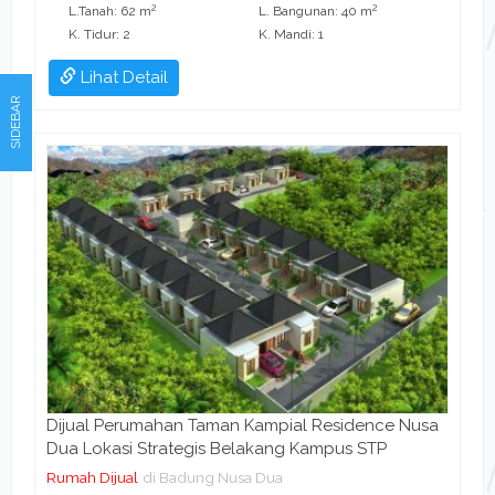
2
2
L.Tanah: 62 m
L. Bangunan: 40 m
K. Tidur: 2
K. Mandi: 1
Lihat Detail
SIDEBAR
Dijual Perumahan Taman Kampial Residence Nusa
Dua Lokasi Strategis Belakang Kampus STP
Rumah Dijual
di Badung Nusa Dua