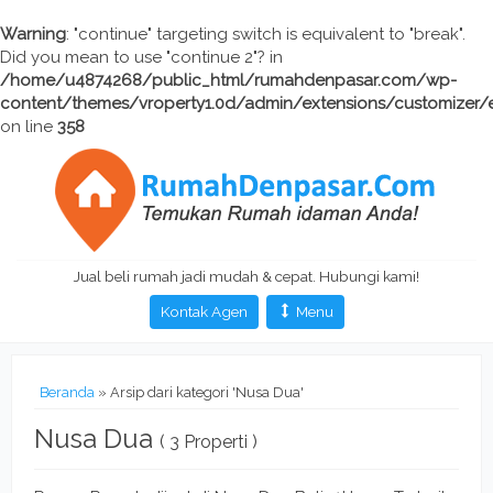
Warning
: "continue" targeting switch is equivalent to "break".
Did you mean to use "continue 2"? in
/home/u4874268/public_html/rumahdenpasar.com/wp-
content/themes/vroperty1.0d/admin/extensions/customizer/
on line
358
Jual beli rumah jadi mudah & cepat. Hubungi kami!
Kontak Agen
Menu
Beranda
»
Arsip dari kategori 'Nusa Dua'
Nusa Dua
( 3 Properti )